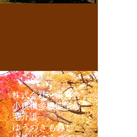
株式会社 優月舎
小規模多機能型居
宅介護
ゆうづきもみじ